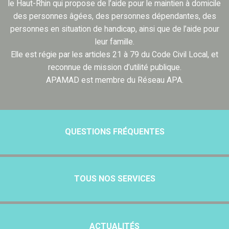
le Haut-Rhin qui propose de l’aide pour le maintien à domicile
des personnes âgées, des personnes dépendantes, des
personnes en situation de handicap, ainsi que de l’aide pour
leur famille.
Elle est régie par les articles 21 à 79 du Code Civil Local, et
reconnue de mission d’utilité publique.
APAMAD est membre du Réseau APA.
QUESTIONS FRÉQUENTES
TOUS NOS SERVICES
ACTUALITÉS