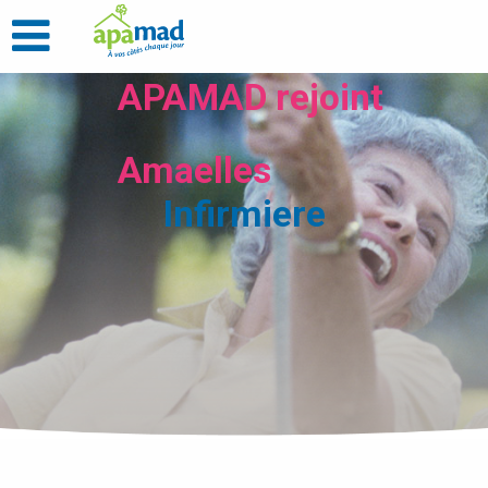
APAMAD rejoint
Amaelles
Infirmiere