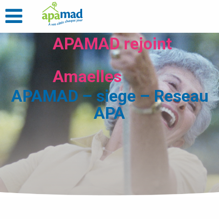
APAMAD rejoint
Amaelles
APAMAD – siege – Reseau
APA