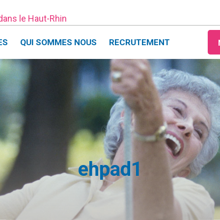
 dans le Haut-Rhin
ES
QUI SOMMES NOUS
RECRUTEMENT
ehpad1