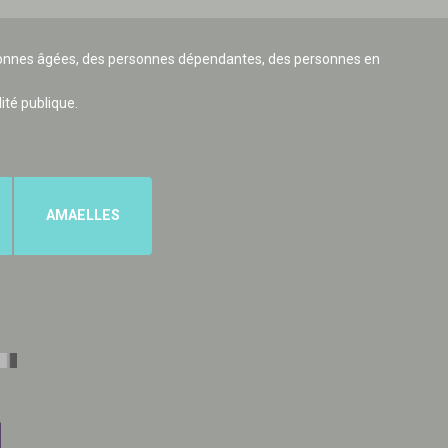
ersonnes âgées, des personnes dépendantes, des personnes en
lité publique.
AMAELLES