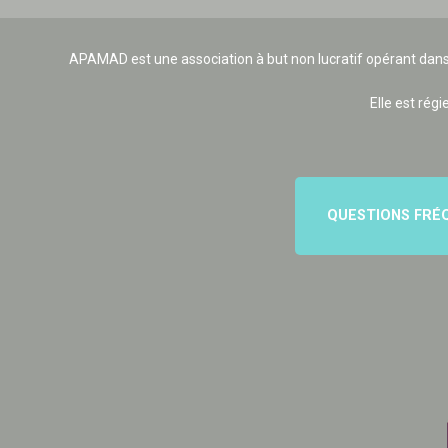
APAMAD est une association à but non lucratif opérant dans
Elle est régi
QUESTIONS FRÉ