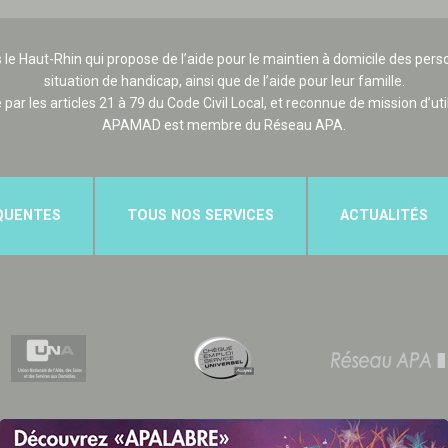
 le Haut-Rhin qui propose de l’aide pour le maintien à domicile des p
situation de handicap, ainsi que de l’aide pour leur famille.
e par les articles 21 à 79 du Code Civil Local, et reconnue de mission d’uti
APAMAD est membre du Réseau APA.
QUENTES
TOUS NOS SERVICES
ACTUALITÉS