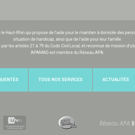
 le Haut-Rhin qui propose de l’aide pour le maintien à domicile des p
situation de handicap, ainsi que de l’aide pour leur famille.
e par les articles 21 à 79 du Code Civil Local, et reconnue de mission d’uti
APAMAD est membre du Réseau APA.
QUENTES
TOUS NOS SERVICES
ACTUALITÉS