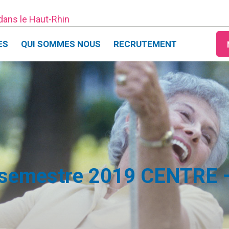
 dans le Haut-Rhin
ES
QUI SOMMES NOUS
RECRUTEMENT
 semestre 2019 CENTRE 