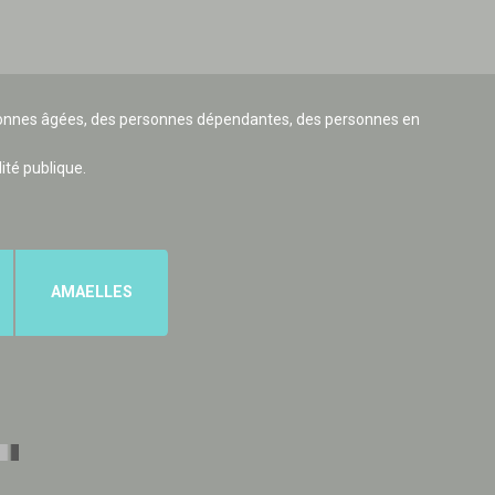
ersonnes âgées, des personnes dépendantes, des personnes en
lité publique.
AMAELLES