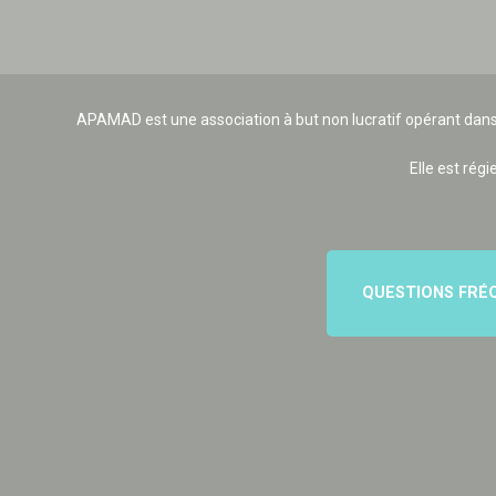
APAMAD est une association à but non lucratif opérant dans
Elle est régi
QUESTIONS FRÉ