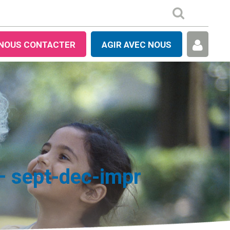
NOUS CONTACTER
AGIR AVEC NOUS
– sept-dec-impr