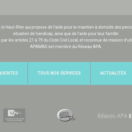
 le Haut-Rhin qui propose de l’aide pour le maintien à domicile des p
situation de handicap, ainsi que de l’aide pour leur famille.
e par les articles 21 à 79 du Code Civil Local, et reconnue de mission d’uti
APAMAD est membre du Réseau APA.
QUENTES
TOUS NOS SERVICES
ACTUALITÉS