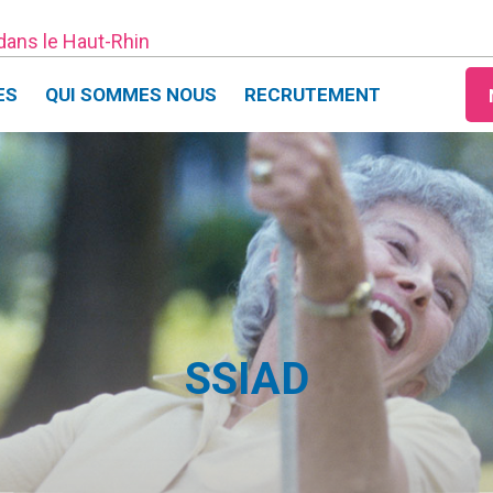
 dans le Haut-Rhin
ES
QUI SOMMES NOUS
RECRUTEMENT
SSIAD