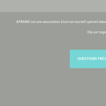
APAMAD est une association à but non lucratif opérant dans
Elle est régi
QUESTIONS FRÉ