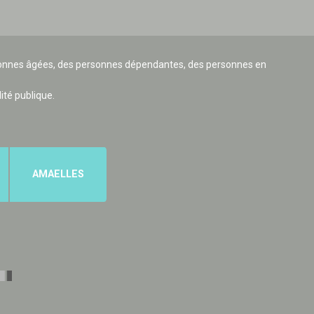
ersonnes âgées, des personnes dépendantes, des personnes en
lité publique.
AMAELLES