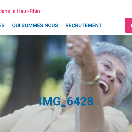
 dans le Haut-Rhin
ES
QUI SOMMES NOUS
RECRUTEMENT
IMG_6428