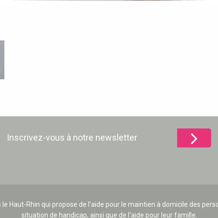
Inscrivez-vous à notre newsletter
 le Haut-Rhin qui propose de l’aide pour le maintien à domicile des p
situation de handicap, ainsi que de l’aide pour leur famille.