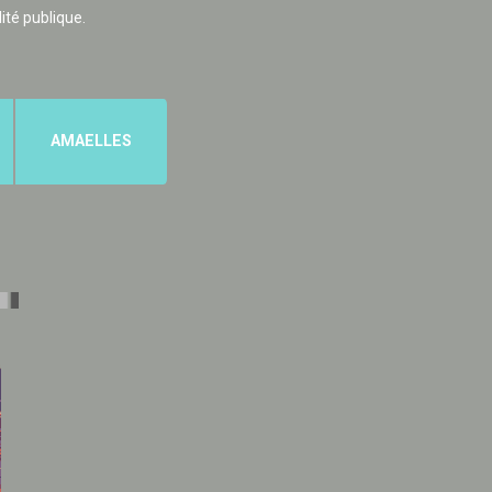
lité publique.
AMAELLES