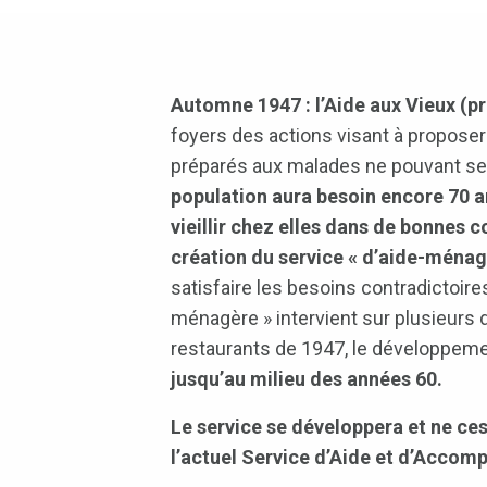
Automne 1947 : l’Aide aux Vieux (pr
foyers des actions visant à proposer
préparés aux malades ne pouvant se
population aura besoin encore 70 an
vieillir chez elles dans de bonnes c
création du service « d’aide-ménag
satisfaire les besoins contradictoire
ménagère » intervient sur plusieurs d
restaurants de 1947, le développem
jusqu’au milieu des années 60.
Le service se développera et ne ces
l’actuel Service d’Aide et d’Acco