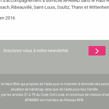
 et d’accompagnement à domicile APAMAD dans le Haut-Rhin
ach, Ribeauvillé, Saint-Louis, Soultz, Thann et Wittenhe
 en 2016
Inscrivez-vous à notre newsletter
 le Haut-Rhin qui propose de l’aide pour le maintien à domicile des p
situation de handicap, ainsi que de l’aide pour leur famille.
e par les articles 21 à 79 du Code Civil Local, et reconnue de mission d’uti
APAMAD est membre du Réseau APA.