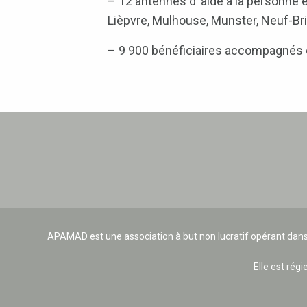
– 12 antennes d’ aide à la personne
Lièpvre, Mulhouse, Munster, Neuf-Bris
– 9 900 bénéficiaires accompagnés
APAMAD est une association à but non lucratif opérant dans
Elle est régi