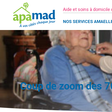
Aide et soins à domicile
NOS SERVICES AMAELL
Coup de zoom des 70