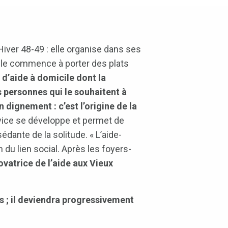
iver 48-49 : elle organise dans ses
elle commence à porter des plats
 d’aide à domicile dont la
s personnes qui le souhaitent à
n dignement : c’est l’origine de la
ice se développe et permet de
dante de la solitude. « L’aide-
 du lien social. Après les foyers-
vatrice de l’aide aux Vieux
s ; il deviendra progressivement