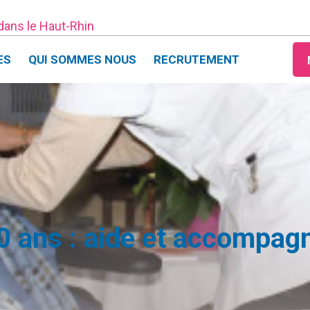
 dans le Haut-Rhin
ES
QUI SOMMES NOUS
RECRUTEMENT
 ans : aide et accompag