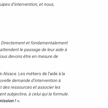
ipes d’intervention, et nous,
le. Directement et fondamentalement
 attendent le passage de leur aide à
. Nous devons être en mesure de
Alsace. Les métiers de l’aide à la
ouvelle demande d’intervention à
at des ressources et associer les
t subjective, à celui qui la formule.
ission ! ».