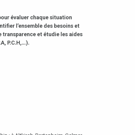
pour évaluer chaque situation
ntifier l’ensemble des besoins et
te transparence et étudie les aides
A, P.C.H,…).