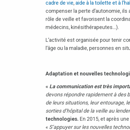
cadre de vie
,
aide à la toilette et à l’h
compenser la perte d’autonomie, ils 
rôle de veille et favorisent la coord
médecins, kinésithérapeutes…).
L’activité est organisée pour tenir 
l’âge ou la maladie, personnes en sit
Adaptation et nouvelles technolog
«
La communication est très import
devons répondre rapidement à des bes
de leurs situations, leur entourage,
sorties d’hôpital de la veille au lend
technologies.
En 2015, et après une
«
S’appuyer sur les nouvelles technol