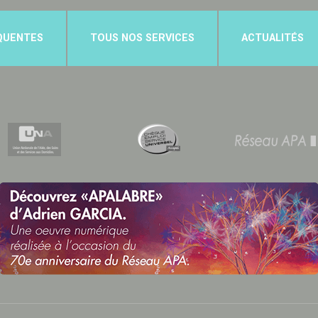
QUENTES
TOUS NOS SERVICES
ACTUALITÉS