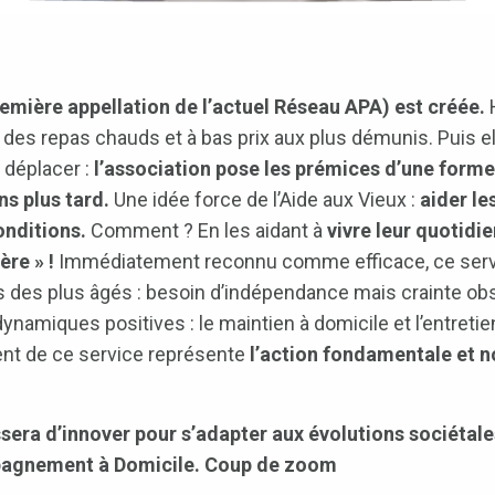
emière appellation de l’actuel Réseau APA) est créée.
H
 des repas chauds et à bas prix aux plus démunis. Puis 
 déplacer :
l’association pose les prémices d’une forme
s plus tard.
Une idée force de l’Aide aux Vieux :
aider le
onditions.
Comment ? En les aidant à
vivre leur quotidie
ère » !
Immédiatement reconnu comme efficace, ce serv
s des plus âgés : besoin d’indépendance mais crainte obsé
ynamiques positives : le maintien à domicile et l’entretien
ent de ce service représente
l’action fondamentale et no
sera d’innover pour s’adapter aux évolutions sociétale
mpagnement à Domicile. Coup de zoom