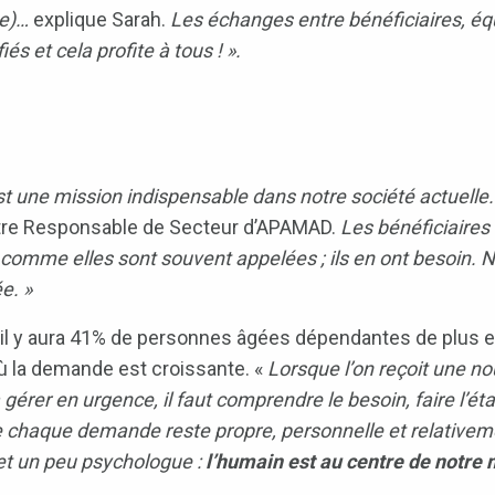
te)…
explique Sarah.
Les échanges entre bénéficiaires, équ
és et cela profite à tous ! ».
 est une mission indispensable dans notre société actuel
tre Responsable de Secteur d’APAMAD.
Les bénéficiaires
l » comme elles sont souvent appelées ; ils en ont besoin
e. »
 il y aura 41% de personnes âgées dépendantes de plus en 
ù la demande est croissante. «
Lorsque l’on reçoit une n
 gérer en urgence, il faut comprendre le besoin, faire l’ét
e chaque demande reste propre, personnelle et relativemen
, et un peu psychologue :
l’humain est au centre de notre m