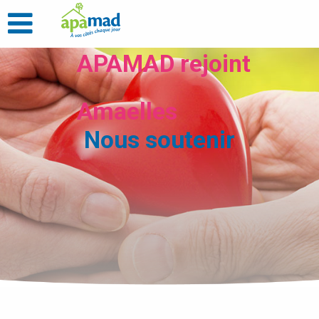
APAMAD rejoint
Amaelles
Nous soutenir