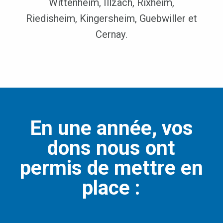
Wittenheim, Illzach, Rixheim,
Riedisheim, Kingersheim, Guebwiller et
Cernay.
En une année, vos
dons nous ont
permis de mettre en
place :