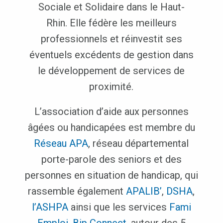
Sociale et Solidaire dans le Haut-
Rhin. Elle fédère les meilleurs
professionnels et réinvestit ses
éventuels excédents de gestion dans
le développement de services de
proximité.
L’association d’aide aux personnes
âgées ou handicapées est membre du
Réseau APA
, réseau départemental
porte-parole des seniors et des
personnes en situation de handicap, qui
rassemble également
APALIB’
,
DSHA
,
l’ASHPA
ainsi que les services
Fami
Emploi
,
Bip
Connect
, autour des 5