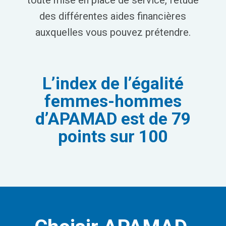
toute mise en place de service, l’étude
des différentes aides financières
auxquelles vous pouvez prétendre.
L’index de l’égalité
femmes-hommes
d’APAMAD est de 79
points sur 100