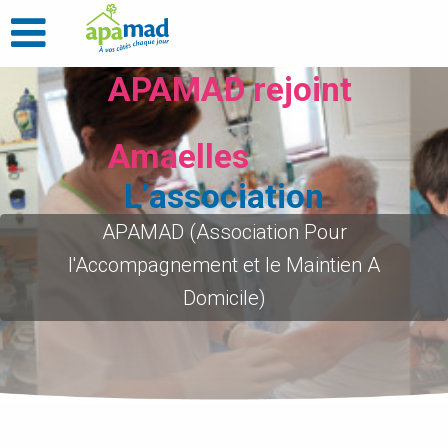
APAMAD rejoint
Amaelles
L’association
APAMAD (Association Pour
l'Accompagnement et le Maintien A
Domicile)