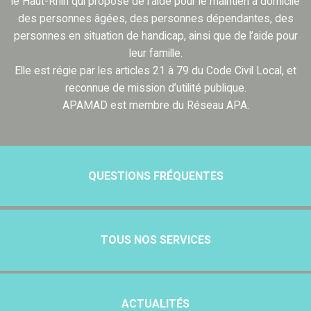
le Haut-Rhin qui propose de l’aide pour le maintien à domicile
des personnes âgées, des personnes dépendantes, des
personnes en situation de handicap, ainsi que de l’aide pour
leur famille.
Elle est régie par les articles 21 à 79 du Code Civil Local, et
reconnue de mission d’utilité publique.
APAMAD est membre du Réseau APA.
QUESTIONS FRÉQUENTES
TOUS NOS SERVICES
ACTUALITÉS