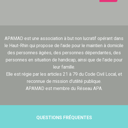
APAMAD est une association à but non lucratif opérant dans
le Haut-Rhin qui propose de l’aide pour le maintien à domicile
des personnes âgées, des personnes dépendantes, des
personnes en situation de handicap, ainsi que de l’aide pour
leur famille.
Elle est régie par les articles 21 à 79 du Code Civil Local, et
reconnue de mission d’utilité publique.
APAMAD est membre du Réseau APA.
QUESTIONS FRÉQUENTES