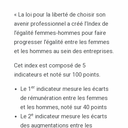
« La loi pour la liberté de choisir son
avenir professionnel a créé l’Index de
l’égalité femmes-hommes pour faire
progresser l’égalité entre les femmes
et les hommes au sein des entreprises.
Cet index est composé de 5
indicateurs et noté sur 100 points.
er
Le 1
indicateur mesure les écarts
de rémunération entre les femmes
et les hommes, noté sur 40 points
e
Le 2
indicateur mesure les écarts
des augmentations entre les