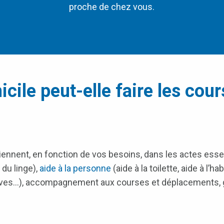
proche de chez vous.
cile peut-elle faire les cou
iennent, en fonction de vos besoins, dans les actes essen
 du linge),
aide à la personne
(aide à la toilette, aide à l’h
ves…), accompagnement aux courses et déplacements, ga