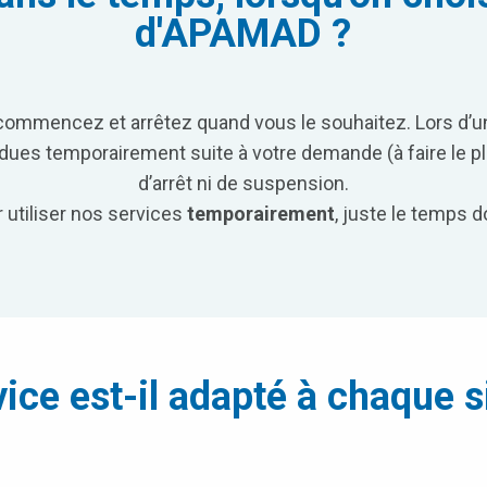
d'APAMAD ?
 commencez et arrêtez quand vous le souhaitez. Lors d’u
es temporairement suite à votre demande (à faire le plus 
d’arrêt ni de suspension.
 utiliser nos services
temporairement
, juste le temps 
vice est-il adapté à chaque s