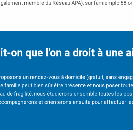
également membre du Réseau APA), sur famiemploi68.or
-on que l'on a droit à une a
roposons un rendez-vous à domicile (gratuit, sans enga
otre famille peut bien sûr être présente et nous poser to
au de fragilité, nous étudierons ensemble toutes les possi
compagnerons et orienterons ensuite pour effectuer l