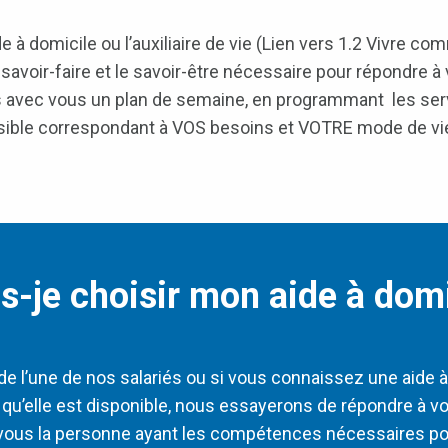
e à domicile ou l’auxiliaire de vie (Lien vers 1.2 Vivre c
savoir-faire et le savoir-être nécessaire pour répondre à
 avec vous un plan de semaine, en programmant les servi
possible correspondant à VOS besoins et VOTRE mode de v
is-je choisir mon aide à domi
l’une de nos salariés ou si vous connaissez une aide à do
qu’elle est disponible, nous essayerons de répondre à 
vous la personne ayant les compétences nécessaires pou