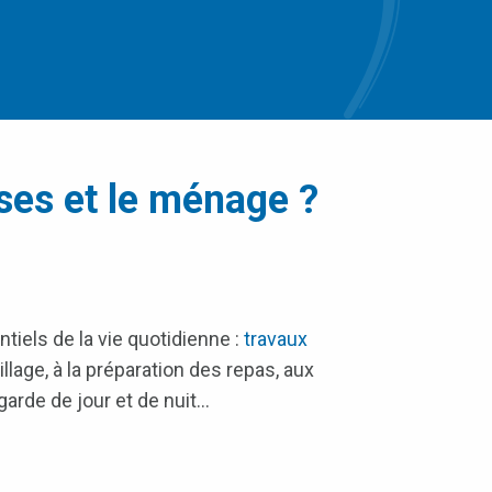
rses et le ménage ?
tiels de la vie quotidienne :
travaux
abillage, à la préparation des repas, aux
rde de jour et de nuit…