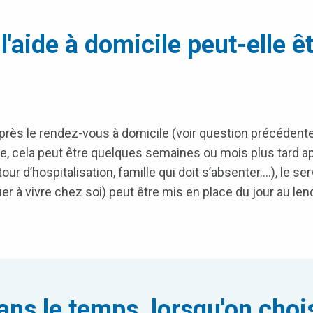
'aide à domicile peut-elle ê
ès le rendez-vous à domicile (voir question précédente)
re, cela peut être quelques semaines ou mois plus tard a
our d’hospitalisation, famille qui doit s’absenter….), le ser
er à vivre chez soi) peut être mis en place du jour au le
ns le temps, lorsqu'on chois