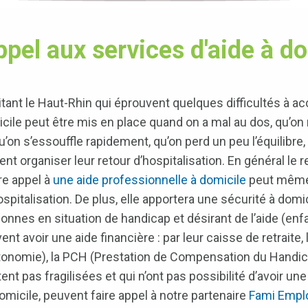
appel aux services d'aide à
ant le Haut-Rhin qui éprouvent quelques difficultés à a
icile peut être mis en place quand on a mal au dos, qu’on 
qu’on s’essouffle rapidement, qu’on perd un peu l’équilibre,
t organiser leur retour d’hospitalisation. En général le 
ire appel à
une aide professionnelle à domicile
peut même r
ospitalisation. De plus, elle apportera une sécurité à domic
onnes en situation de handicap et désirant de l’aide (enf
t avoir une aide financière : par leur caisse de retraite,
tonomie), la PCH (Prestation de Compensation du Handi
t pas fragilisées et qui n’ont pas possibilité d’avoir une 
domicile, peuvent faire appel à notre partenaire
Fami Emplo