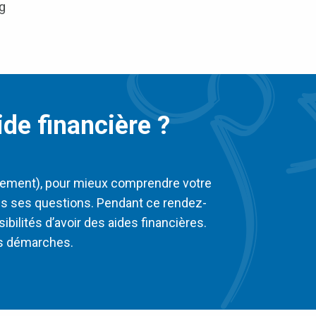
g
ide financière ?
gement), pour mieux comprendre votre
utes ses questions. Pendant ce rendez-
bilités d’avoir des aides financières.
es démarches.