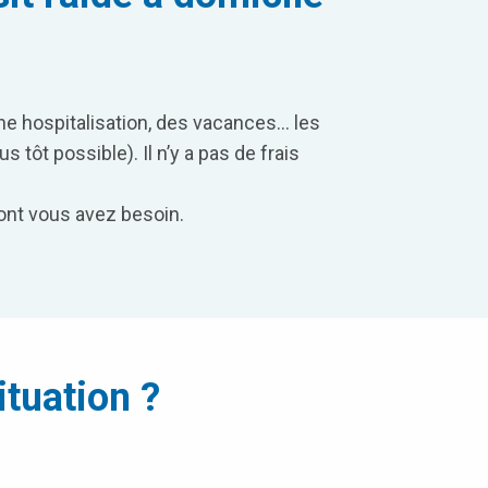
ne hospitalisation, des vacances… les
tôt possible). Il n’y a pas de frais
dont vous avez besoin.
ituation ?