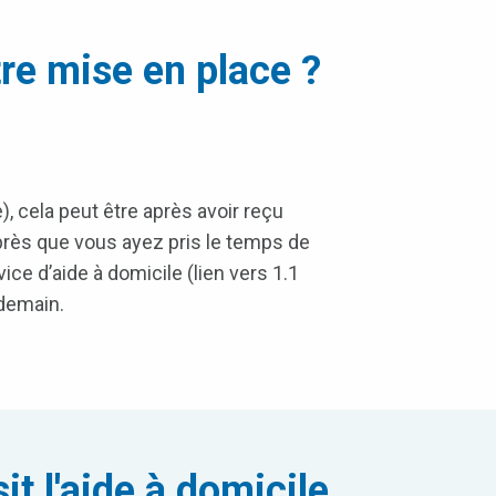
tre mise en place ?
, cela peut être après avoir reçu
près que vous ayez pris le temps de
vice d’aide à domicile (lien vers 1.1
ndemain.
it l'aide à domicile