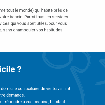
omme tout le monde) qui habite près de
 votre besoin. Parmi tous les services
ces qui vous sont utiles, pour vous
ie, sans chambouler vos habitudes.
cile ?
micile ou auxiliaire de vie travaillant
votre demande.
r répondre à vos besoins, habitant