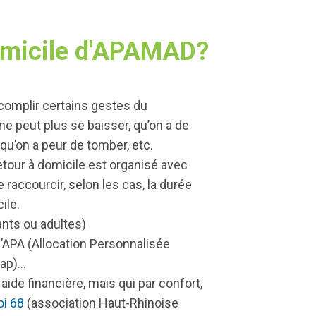
 domicile d'APAMAD?
ccomplir certains gestes du
ne peut plus se baisser, qu’on a de
 qu’on a peur de tomber, etc.
retour à domicile est organisé avec
accourcir, selon les cas, la durée
ile.
ants ou adultes)
 l’APA (Allocation Personnalisée
cap)…
aide financière, mais qui par confort,
i 68
(association Haut-Rhinoise