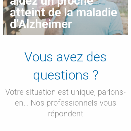
aidez un proche
atteint de la maladie
d’Alzheimer
Vous avez des
questions ?
Votre situation est unique, parlons-
en... Nos professionnels vous
répondent