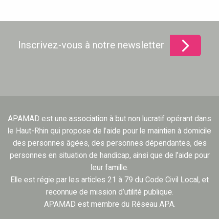
Inscrivez-vous à notre newsletter
APAMAD est une association à but non lucratif opérant dans
le Haut-Rhin qui propose de l’aide pour le maintien à domicile
des personnes âgées, des personnes dépendantes, des
personnes en situation de handicap, ainsi que de l’aide pour
leur famille.
Elle est régie par les articles 21 à 79 du Code Civil Local, et
reconnue de mission d’utilité publique.
APAMAD est membre du Réseau APA.