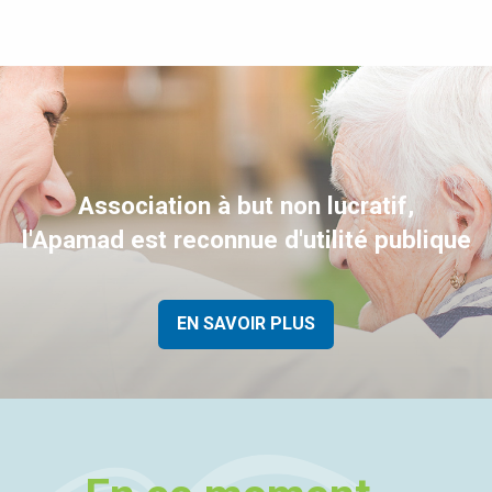
Association à but non lucratif,
l'Apamad est reconnue d'utilité publique
EN SAVOIR PLUS