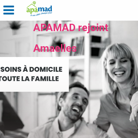
APAMAD rejoint
Amaelles