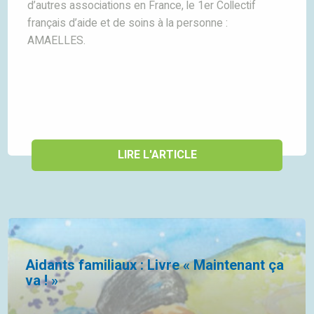
d’autres associations en France, le 1er Collectif
français d’aide et de soins à la personne :
AMAELLES.
LIRE L'ARTICLE
Aidants familiaux : Livre « Maintenant ça
va ! »