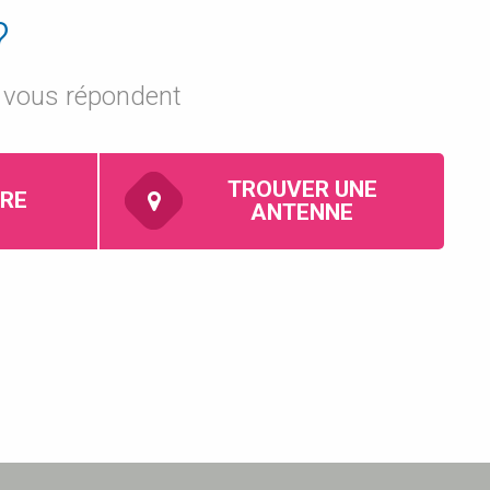
?
s vous répondent
TROUVER UNE
IRE
ANTENNE