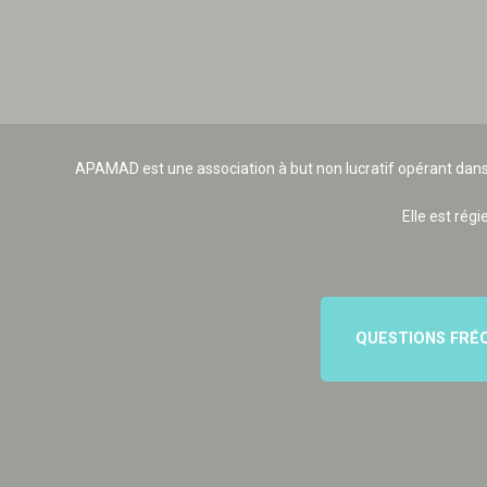
APAMAD est une association à but non lucratif opérant dans
Elle est régi
QUESTIONS FRÉ