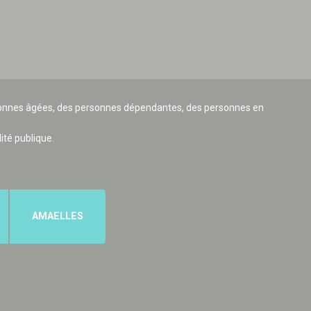
ersonnes âgées, des personnes dépendantes, des personnes en
lité publique.
AMAELLES