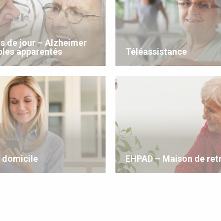
s de jour – Alzheimer
bles apparentés
Téléassistance
à domicile
EHPAD – Maison de retr