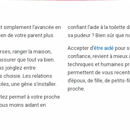
out simplement l’avancée en
confiant l’aide à la toilett
dien de votre parent plus
sa pudeur ? Bien sûr que n
Accepter d’
être aidé
pour s
rses, ranger la maison,
confiance, revient à mieux 
assurer que tout va bien.
techniques et humaines p
ous jonglez entre
permettent de vous recentrer
s choisie. Les relations
d’époux, de fille, de petits-f
les, une gêne s’installer.
proche.
rtez permet à votre proche
vous moins aidant en