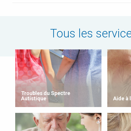
Tous les servi
Troubles du Spectre
Autistique
Aide à 