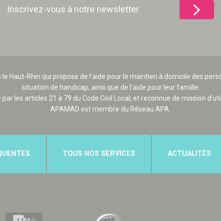
Inscrivez-vous à notre newsletter
 le Haut-Rhin qui propose de l’aide pour le maintien à domicile des p
situation de handicap, ainsi que de l’aide pour leur famille.
e par les articles 21 à 79 du Code Civil Local, et reconnue de mission d’uti
APAMAD est membre du Réseau APA.
QUENTES
TOUS NOS SERVICES
ACTUALITÉS