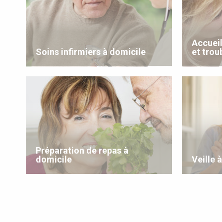
Accueil
Soins infirmiers à domicile
et trou
Préparation de repas à
domicile
Veille 