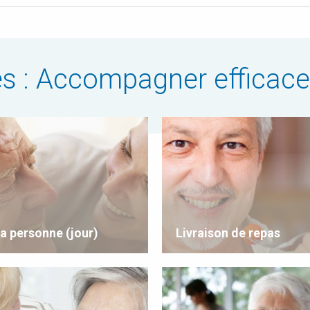
ces : Accompagner efficac
la personne (jour)
Livraison de repas