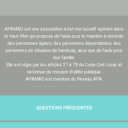
APAMAD est une association à but non lucratif opérant dans
le Haut-Rhin qui propose de l’aide pour le maintien à domicile
des personnes âgées, des personnes dépendantes, des
personnes en situation de handicap, ainsi que de l’aide pour
leur famille.
Elle est régie par les articles 21 à 79 du Code Civil Local, et
reconnue de mission d’utilité publique.
APAMAD est membre du Réseau APA.
QUESTIONS FRÉQUENTES