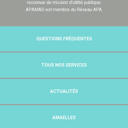
reconnue de mission d’utilité publique.
APAMAD est membre du Réseau APA.
QUESTIONS FRÉQUENTES
TOUS NOS SERVICES
ACTUALITÉS
AMAELLES