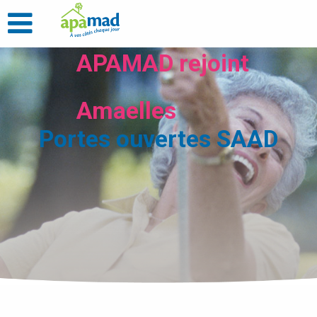
APAMAD rejoint
Amaelles
Portes ouvertes SAAD