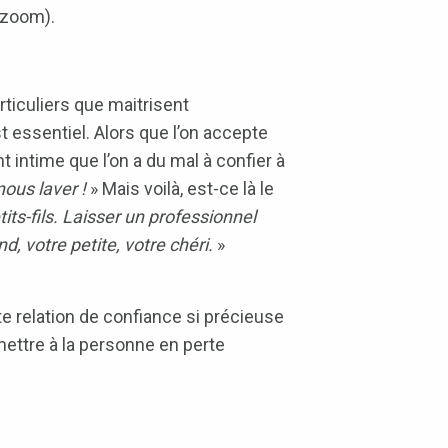
 zoom).
ticuliers que maitrisent
 essentiel. Alors que l’on accepte
t intime que l’on a du mal à confier à
ous laver !
» Mais voilà, est-ce là le
tits-fils. Laisser un professionnel
d, votre petite, votre chéri.
»
e relation de confiance si précieuse
ermettre à la personne en perte