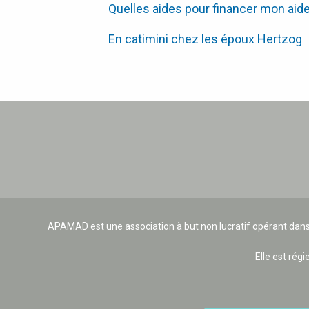
Quelles aides pour financer mon aide
En catimini chez les époux Hertzog
APAMAD est une association à but non lucratif opérant dans
Elle est régi