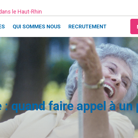
 dans le Haut-Rhin
ES
QUI SOMMES NOUS
RECRUTEMENT
 : quand faire appel à un