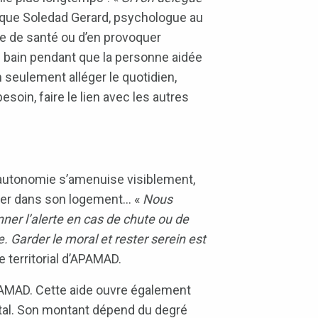
lique Soledad Gerard, psychologue au
ème de santé ou d’en provoquer
de bain pendant que la personne aidée
 seulement alléger le quotidien,
esoin, faire le lien avec les autres
l’autonomie s’amenuise visiblement,
placer dans son logement… «
Nous
ner l’alerte en cas de chute ou de
 Garder le moral et rester serein est
e territorial d’APAMAD.
APAMAD. Cette aide ouvre également
ental. Son montant dépend du degré