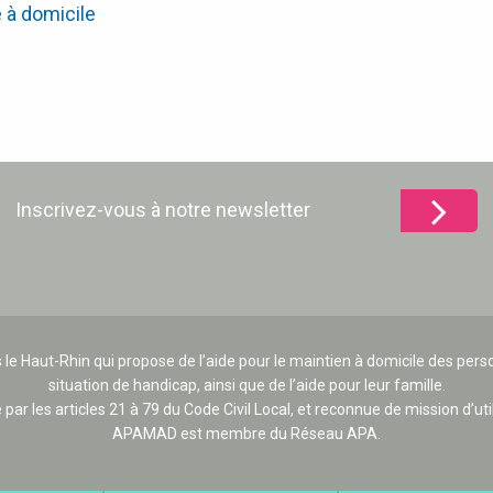
 à domicile
Inscrivez-vous à notre newsletter
 le Haut-Rhin qui propose de l’aide pour le maintien à domicile des p
situation de handicap, ainsi que de l’aide pour leur famille.
e par les articles 21 à 79 du Code Civil Local, et reconnue de mission d’uti
APAMAD est membre du Réseau APA.