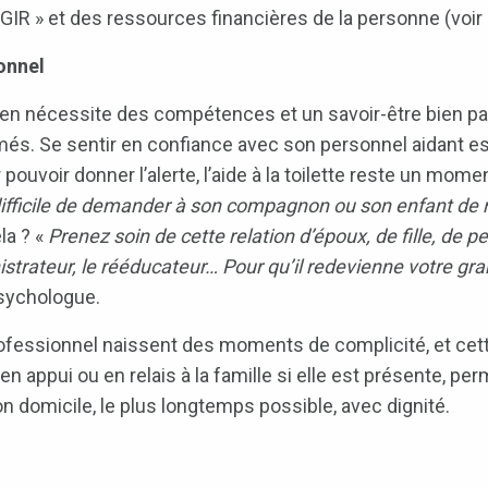
GIR » et des ressources financières de la personne (voir
onnel
en nécessite des compétences et un savoir-être bien par
és. Se sentir en confiance avec son personnel aidant est
pouvoir donner l’alerte, l’aide à la toilette reste un momen
difficile de demander à son compagnon ou son enfant de n
ela ? «
Prenez soin de cette relation d’époux, de fille, de pe
nistrateur, le rééducateur… Pour qu’il redevienne votre gran
psychologue.
rofessionnel naissent des moments de complicité, et cett
: en appui ou en relais à la famille si elle est présente, p
n domicile, le plus longtemps possible, avec dignité.