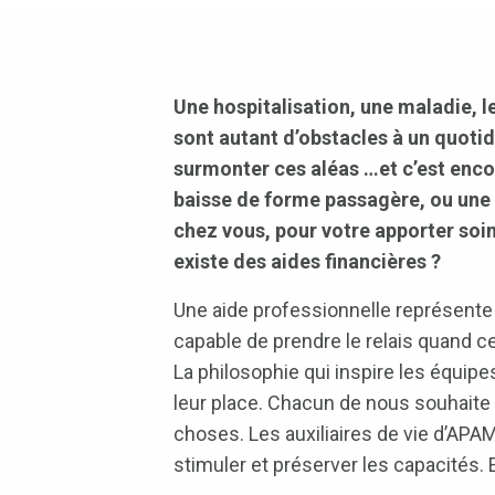
Une hospitalisation, une maladie, l
sont autant d’obstacles à un quotid
surmonter ces aléas …et c’est encore
baisse de forme passagère, ou une 
chez vous, pour votre apporter soin
existe des aides financières ?
Une aide professionnelle représente 
capable de prendre le relais quand c
La philosophie qui inspire les équip
leur place. Chacun de nous souhaite ma
choses. Les auxiliaires de vie d’A
stimuler et préserver les capacités. 