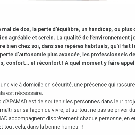
e mal de dos, la perte d’équilibre, un handicap, ou pl
ien agréable et serein. La qualité de l’environnement j
 bien chez soi, dans ses repères habituels, qu’il fait l
perte d’autonomie plus avancée, les professionnels de 
s, confort… et réconfort ! A quel moment y faire appel e
une vie à domicile en sécurité, une présence qui rassure
ela est nécessaire.
es d’APAMAD est de soutenir les personnes dans leur proje
îtriser sa façon de vivre, et surtout ne pas se priver du pl
PAMAD accompagnent discrètement chaque personne, en e
Et tout cela, dans la bonne humeur !