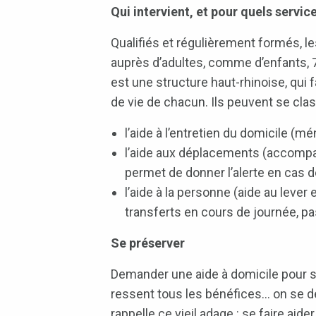
Qui intervient, et pour quels servic
Qualifiés et régulièrement formés, le
auprès d’adultes, comme d’enfants, 7
est une structure haut-rhinoise, qui 
de vie de chacun. Ils peuvent se clas
l’aide à l’entretien du domicile (m
l’aide aux déplacements (accompag
permet de donner l’alerte en cas 
l’aide à la personne (aide au lever e
transferts en cours de journée, pa
Se préserver
Demander une aide à domicile pour so
ressent tous les bénéfices… on se d
rappelle ce vieil adage : se faire ai