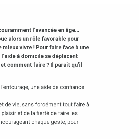
us couramment l’avancée en âge…
oue alors un rôle favorable pour
e mieux vivre ! Pour faire face à une
l’aide à domicile se déplacent
t comment faire ? Il paraît qu’il
 l’entourage, une aide de confiance
t de vie, sans forcément tout faire à
aisir et de la fierté de faire les
ncourageant chaque geste, pour