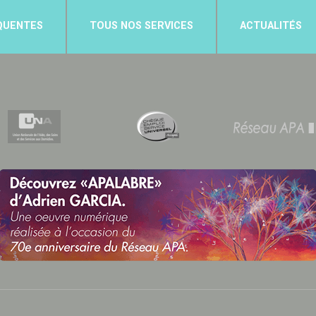
QUENTES
TOUS NOS SERVICES
ACTUALITÉS