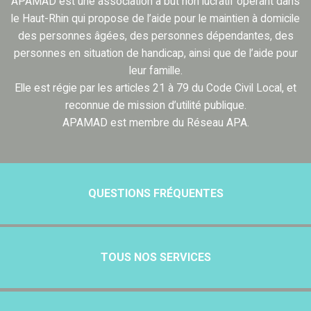
APAMAD est une association à but non lucratif opérant dans
le Haut-Rhin qui propose de l’aide pour le maintien à domicile
des personnes âgées, des personnes dépendantes, des
personnes en situation de handicap, ainsi que de l’aide pour
leur famille.
Elle est régie par les articles 21 à 79 du Code Civil Local, et
reconnue de mission d’utilité publique.
APAMAD est membre du Réseau APA.
QUESTIONS FRÉQUENTES
TOUS NOS SERVICES