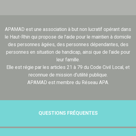
APAMAD est une association à but non lucratif opérant dans
le Haut-Rhin qui propose de l’aide pour le maintien à domicile
des personnes âgées, des personnes dépendantes, des
personnes en situation de handicap, ainsi que de l’aide pour
leur famille.
Elle est régie par les articles 21 à 79 du Code Civil Local, et
reconnue de mission d’utilité publique.
APAMAD est membre du Réseau APA.
QUESTIONS FRÉQUENTES