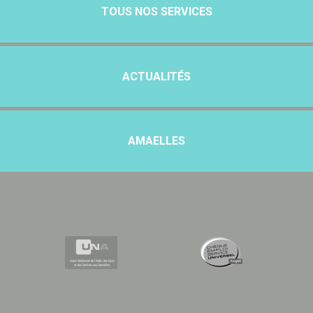
TOUS NOS SERVICES
ACTUALITÉS
AMAELLES