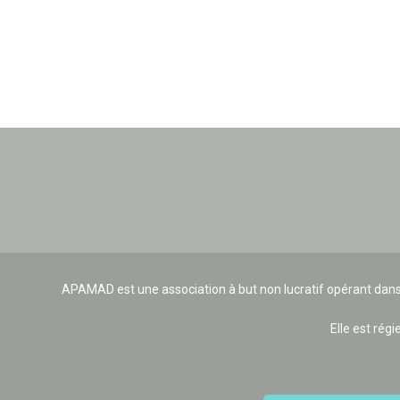
APAMAD est une association à but non lucratif opérant dans
Elle est régi