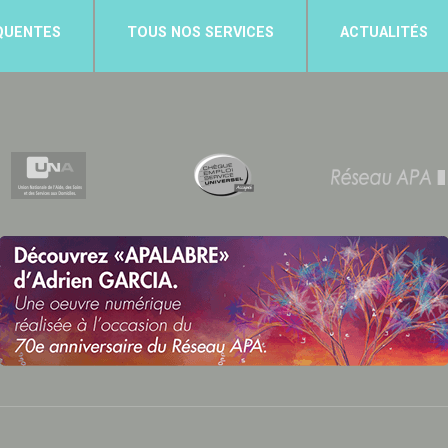
QUENTES
TOUS NOS SERVICES
ACTUALITÉS