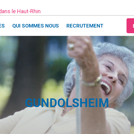
 dans le Haut-Rhin
ES
QUI SOMMES NOUS
RECRUTEMENT
GUNDOLSHEIM