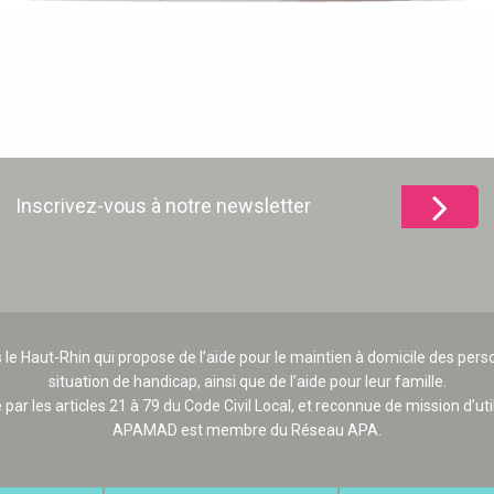
Inscrivez-vous à notre newsletter
 le Haut-Rhin qui propose de l’aide pour le maintien à domicile des p
situation de handicap, ainsi que de l’aide pour leur famille.
e par les articles 21 à 79 du Code Civil Local, et reconnue de mission d’uti
APAMAD est membre du Réseau APA.