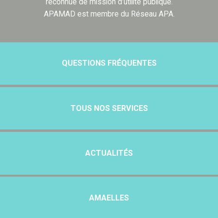
reconnue de mission d’utilité publique.
APAMAD est membre du Réseau APA.
QUESTIONS FRÉQUENTES
TOUS NOS SERVICES
ACTUALITÉS
AMAELLES