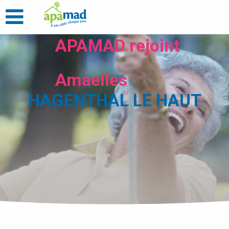
APAMAD rejoint
Amaelles
HAGENTHAL LE HAUT