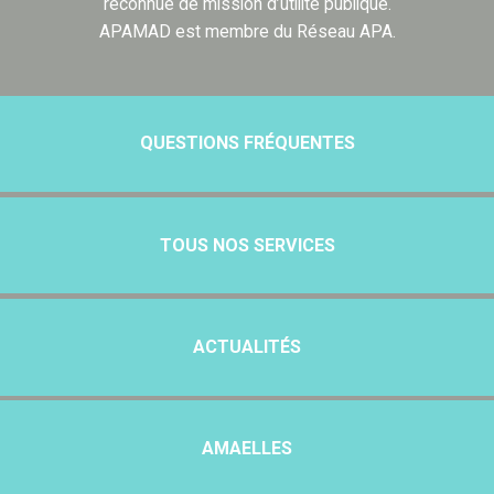
reconnue de mission d’utilité publique.
APAMAD est membre du Réseau APA.
QUESTIONS FRÉQUENTES
TOUS NOS SERVICES
ACTUALITÉS
AMAELLES