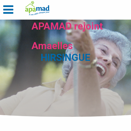
APAMAD rejoint
Amaelles
HIRSINGUE