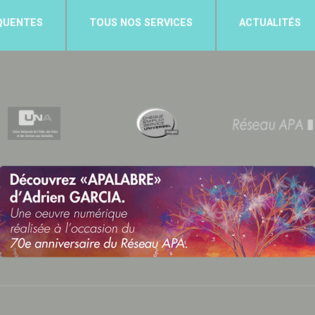
QUENTES
TOUS NOS SERVICES
ACTUALITÉS