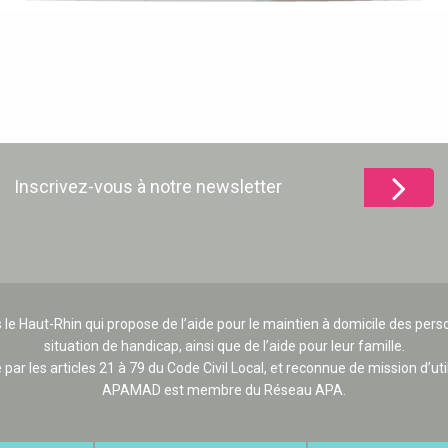
Inscrivez-vous à notre newsletter
 le Haut-Rhin qui propose de l’aide pour le maintien à domicile des p
situation de handicap, ainsi que de l’aide pour leur famille.
e par les articles 21 à 79 du Code Civil Local, et reconnue de mission d’uti
APAMAD est membre du Réseau APA.