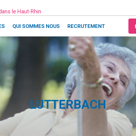
 dans le Haut-Rhin
ES
QUI SOMMES NOUS
RECRUTEMENT
LUTTERBACH