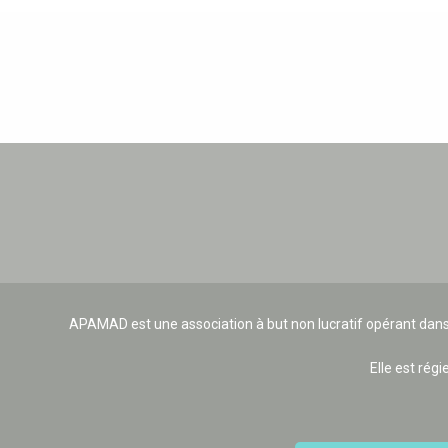
APAMAD est une association à but non lucratif opérant dans
Elle est régi