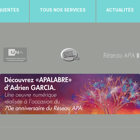
QUENTES
TOUS NOS SERVICES
ACTUALITÉS