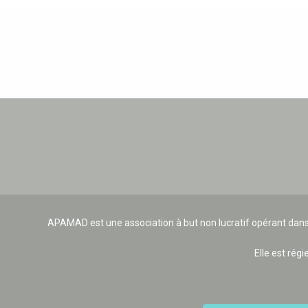
APAMAD est une association à but non lucratif opérant dans
Elle est régi