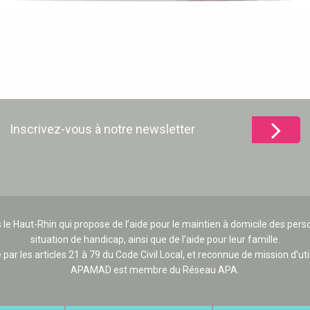
Inscrivez-vous à notre newsletter
 le Haut-Rhin qui propose de l’aide pour le maintien à domicile des p
situation de handicap, ainsi que de l’aide pour leur famille.
e par les articles 21 à 79 du Code Civil Local, et reconnue de mission d’uti
APAMAD est membre du Réseau APA.