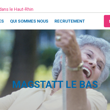
 dans le Haut-Rhin
ES
QUI SOMMES NOUS
RECRUTEMENT
MAGSTATT LE BAS