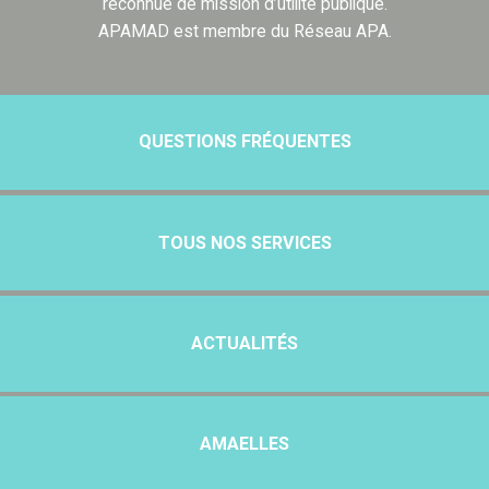
reconnue de mission d’utilité publique.
APAMAD est membre du Réseau APA.
QUESTIONS FRÉQUENTES
TOUS NOS SERVICES
ACTUALITÉS
AMAELLES