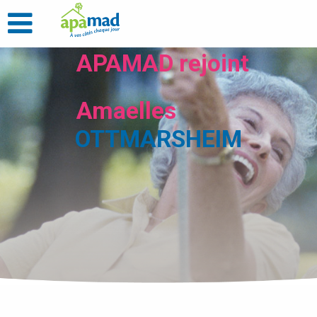
APAMAD rejoint
Amaelles
OTTMARSHEIM