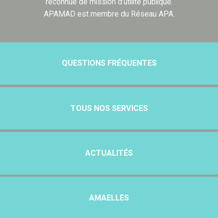
reconnue de mission d’utilité publique.
APAMAD est membre du Réseau APA.
QUESTIONS FRÉQUENTES
TOUS NOS SERVICES
ACTUALITÉS
AMAELLES