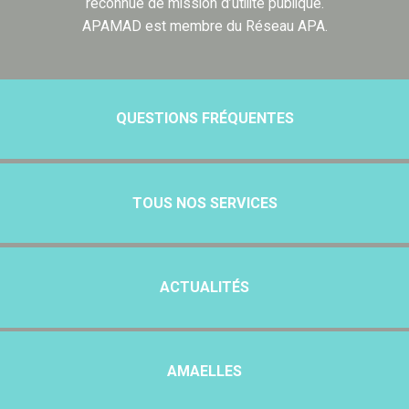
reconnue de mission d’utilité publique.
APAMAD est membre du Réseau APA.
QUESTIONS FRÉQUENTES
TOUS NOS SERVICES
ACTUALITÉS
AMAELLES