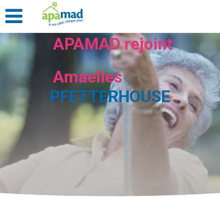
APAMAD rejoint
Amaelles
PFETTERHOUSE