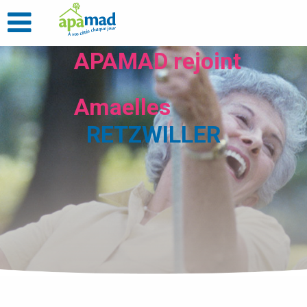
APAMAD rejoint
Amaelles
RETZWILLER