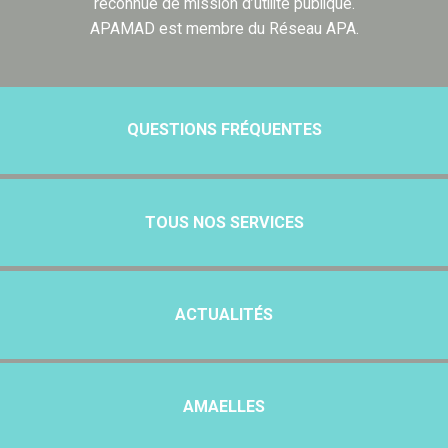
reconnue de mission d’utilité publique.
APAMAD est membre du Réseau APA.
QUESTIONS FRÉQUENTES
TOUS NOS SERVICES
ACTUALITÉS
AMAELLES