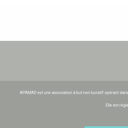
APAMAD est une association à but non lucratif opérant dans
Elle est régi