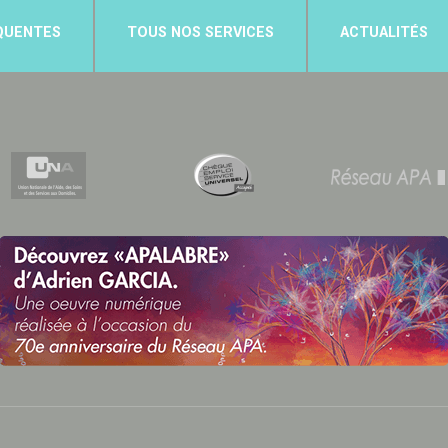
QUENTES
TOUS NOS SERVICES
ACTUALITÉS