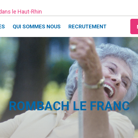
 dans le Haut-Rhin
ES
QUI SOMMES NOUS
RECRUTEMENT
ROMBACH LE FRANC