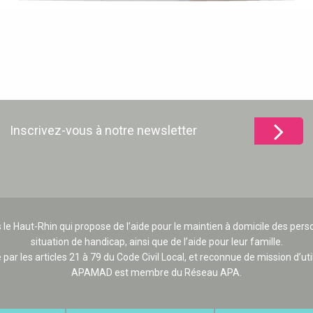
Inscrivez-vous à notre newsletter
 le Haut-Rhin qui propose de l’aide pour le maintien à domicile des p
situation de handicap, ainsi que de l’aide pour leur famille.
e par les articles 21 à 79 du Code Civil Local, et reconnue de mission d’uti
APAMAD est membre du Réseau APA.