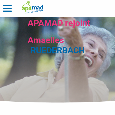
APAMAD rejoint
Amaelles
RUEDERBACH