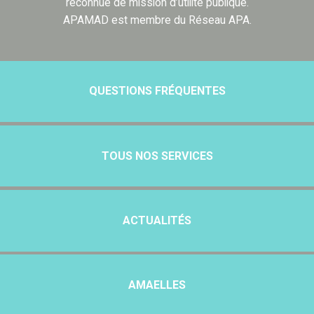
reconnue de mission d’utilité publique.
APAMAD est membre du Réseau APA.
QUESTIONS FRÉQUENTES
TOUS NOS SERVICES
ACTUALITÉS
AMAELLES