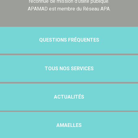
reconnue de mission d’utilité publique.
APAMAD est membre du Réseau APA.
QUESTIONS FRÉQUENTES
TOUS NOS SERVICES
ACTUALITÉS
AMAELLES