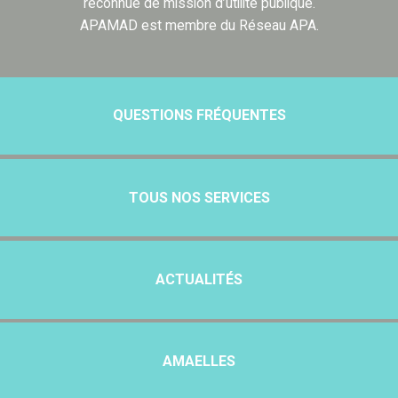
reconnue de mission d’utilité publique.
APAMAD est membre du Réseau APA.
QUESTIONS FRÉQUENTES
TOUS NOS SERVICES
ACTUALITÉS
AMAELLES