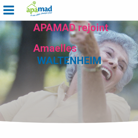
APAMAD rejoint
Amaelles
WALTENHEIM