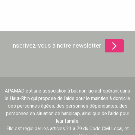
Inscrivez-vous à notre newsletter
APAMAD est une association à but non lucratif opérant dans
le Haut-Rhin qui propose de l’aide pour le maintien à domicile
des personnes âgées, des personnes dépendantes, des
personnes en situation de handicap, ainsi que de l’aide pour
leur famille.
Elle est régie par les articles 21 à 79 du Code Civil Local, et