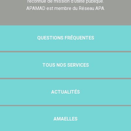
reconnue de mission d’utilité publique.
APAMAD est membre du Réseau APA.
QUESTIONS FRÉQUENTES
TOUS NOS SERVICES
ACTUALITÉS
AMAELLES