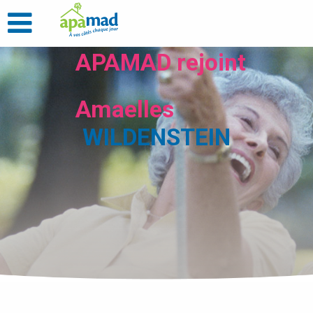
APAMAD rejoint
Amaelles
WILDENSTEIN