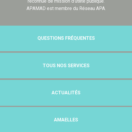
reconnue de mission d’utilité publique.
APAMAD est membre du Réseau APA.
QUESTIONS FRÉQUENTES
TOUS NOS SERVICES
ACTUALITÉS
AMAELLES