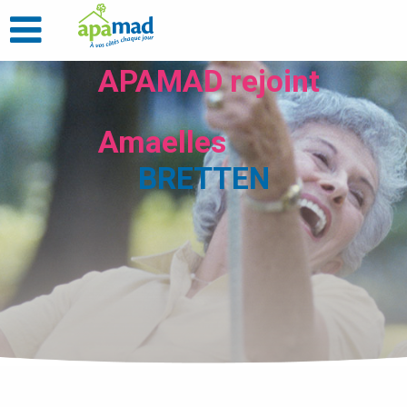
APAMAD rejoint
Amaelles
BRETTEN