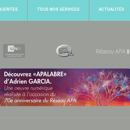
QUENTES
TOUS NOS SERVICES
ACTUALITÉS