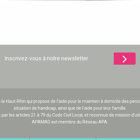
Inscrivez-vous à notre newsletter
 le Haut-Rhin qui propose de l’aide pour le maintien à domicile des p
situation de handicap, ainsi que de l’aide pour leur famille.
e par les articles 21 à 79 du Code Civil Local, et reconnue de mission d’uti
APAMAD est membre du Réseau APA.