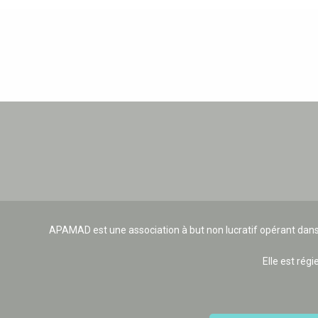
APAMAD est une association à but non lucratif opérant dans
Elle est régi