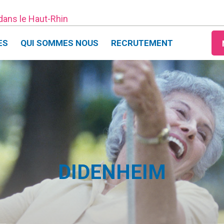
 dans le Haut-Rhin
ES
QUI SOMMES NOUS
RECRUTEMENT
DIDENHEIM