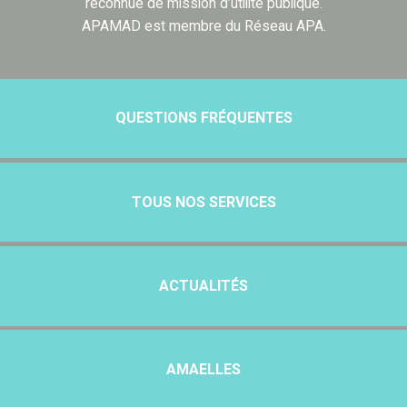
reconnue de mission d’utilité publique.
APAMAD est membre du Réseau APA.
QUESTIONS FRÉQUENTES
TOUS NOS SERVICES
ACTUALITÉS
AMAELLES