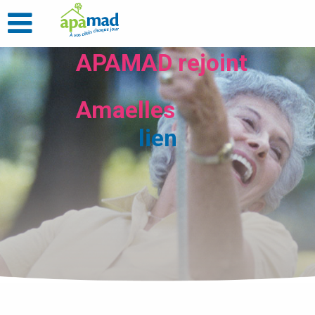
APAMAD rejoint
Amaelles
lien