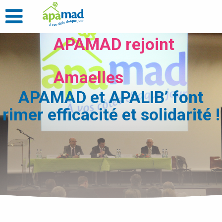
APAMAD rejoint
Amaelles
APAMAD et APALIB’ font
rimer efficacité et solidarité !