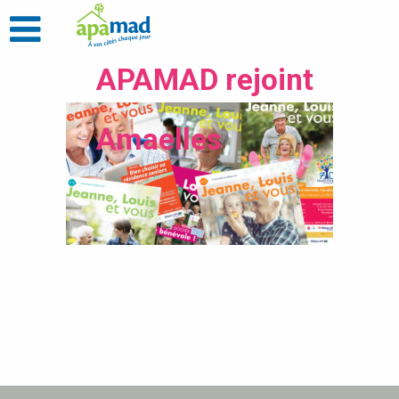
APAMAD rejoint
Amaelles