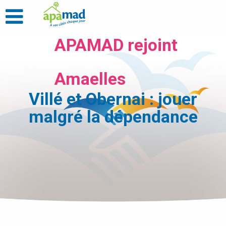
APAMAD rejoint
Amaelles
Villé et Obernai : jouer
malgré la dépendance