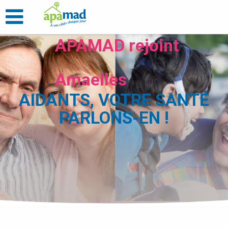
APAMAD rejoint
Amaelles
AIDANTS, VOTRE SANTÉ
PARLONS-EN !