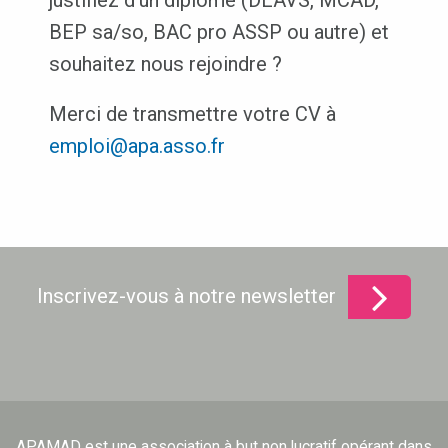
justifiez d’un diplôme (DEAVS, MCAD,
BEP sa/so, BAC pro ASSP ou autre) et
souhaitez nous rejoindre ?
Merci de transmettre votre CV à
emploi@apa.asso.fr
Inscrivez-vous à notre newsletter
APAMAD est une association à but non lucratif opérant dans