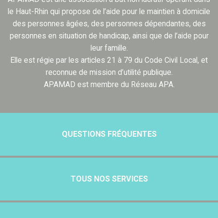
le Haut-Rhin qui propose de l’aide pour le maintien à domicile
des personnes âgées, des personnes dépendantes, des
personnes en situation de handicap, ainsi que de l’aide pour
leur famille.
Elle est régie par les articles 21 à 79 du Code Civil Local, et
reconnue de mission d’utilité publique.
APAMAD est membre du Réseau APA.
QUESTIONS FRÉQUENTES
TOUS NOS SERVICES