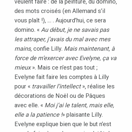
veulent faire : de la peinture, du domino,
des mots croisés (en Allemand s’il
vous plaît !), … . Aujourd’hui, ce sera
domino. «
Au début, je ne savais pas
les attraper, j’avais du mal avec mes
mains
, confie Lilly.
Mais maintenant, à
force de m’exercer avec Evelyne, ça va
mieux
». Mais ce n’est pas tout ;
Evelyne fait faire les comptes à Lilly
pour «
travailler l’intellect
», réalise les
décorations de Noël ou de Pâques
avec elle. «
Moi j’ai le talent, mais elle,
elle a la patience !
» plaisante Lilly.
Evelyne explique bien que le but n’est