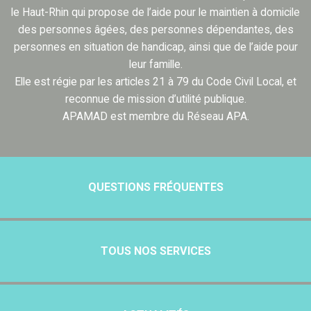
le Haut-Rhin qui propose de l’aide pour le maintien à domicile
des personnes âgées, des personnes dépendantes, des
personnes en situation de handicap, ainsi que de l’aide pour
leur famille.
Elle est régie par les articles 21 à 79 du Code Civil Local, et
reconnue de mission d’utilité publique.
APAMAD est membre du Réseau APA.
QUESTIONS FRÉQUENTES
TOUS NOS SERVICES