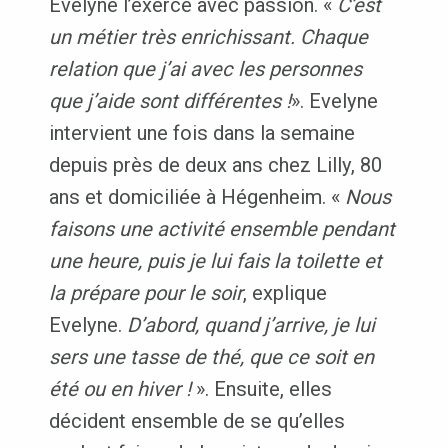
Evelyne l’exerce avec passion. «
C’est
un métier très enrichissant. Chaque
relation que j’ai avec les personnes
que j’aide sont différentes !
». Evelyne
intervient une fois dans la semaine
depuis près de deux ans chez Lilly, 80
ans et domiciliée à Hégenheim. «
Nous
faisons une activité ensemble pendant
une heure, puis je lui fais la toilette et
la prépare pour le soir
, explique
Evelyne.
D’abord, quand j’arrive, je lui
sers une tasse de thé, que ce soit en
été ou en hiver !
». Ensuite, elles
décident ensemble de se qu’elles