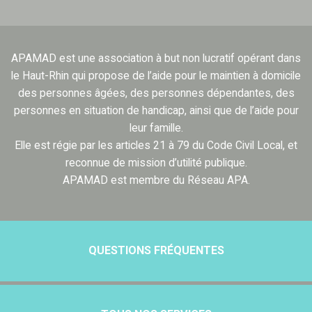
APAMAD est une association à but non lucratif opérant dans
le Haut-Rhin qui propose de l’aide pour le maintien à domicile
des personnes âgées, des personnes dépendantes, des
personnes en situation de handicap, ainsi que de l’aide pour
leur famille.
Elle est régie par les articles 21 à 79 du Code Civil Local, et
reconnue de mission d’utilité publique.
APAMAD est membre du Réseau APA.
QUESTIONS FRÉQUENTES