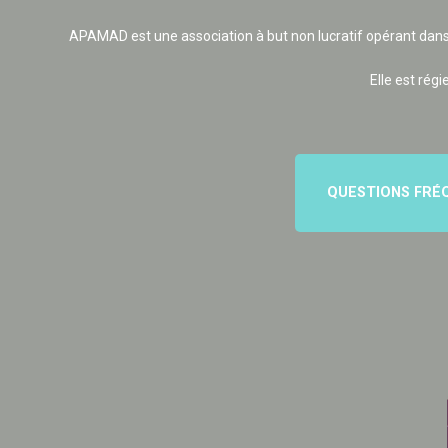
APAMAD est une association à but non lucratif opérant dans
Elle est régi
QUESTIONS FRÉ