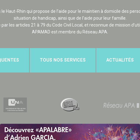
 le Haut-Rhin qui propose de l’aide pour le maintien à domicile des p
situation de handicap, ainsi que de l’aide pour leur famille.
e par les articles 21 à 79 du Code Civil Local, et reconnue de mission d’uti
APAMAD est membre du Réseau APA.
QUENTES
TOUS NOS SERVICES
ACTUALITÉS