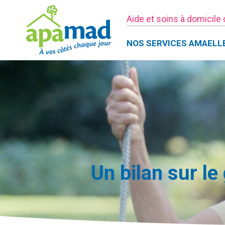
Aide et soins à domicile
NOS SERVICES AMAELL
Un bilan sur l