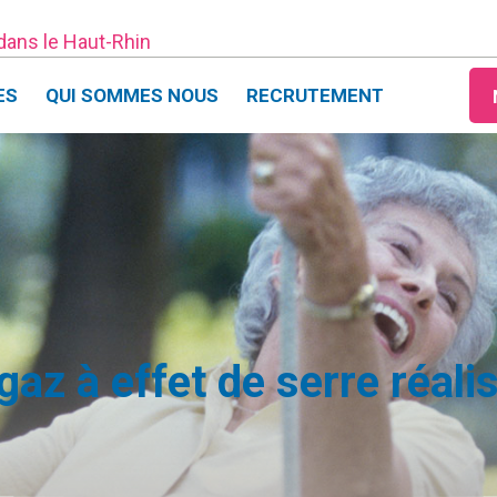
 dans le Haut-Rhin
ES
QUI SOMMES NOUS
RECRUTEMENT
e gaz à effet de serre réa