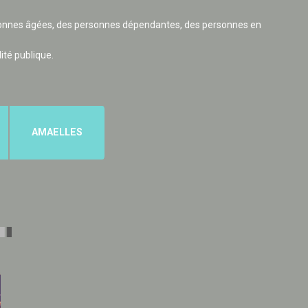
ersonnes âgées, des personnes dépendantes, des personnes en
lité publique.
AMAELLES