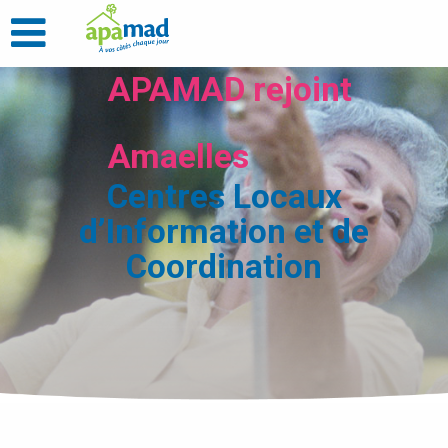
APAMAD rejoint
Amaelles
Centres Locaux
d’Information et de
Coordination