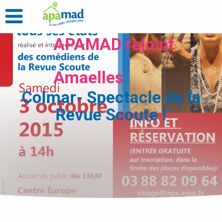
APAMAD rejoint
Amaelles
Colmar- Spectacle de la
Revue Scoute !