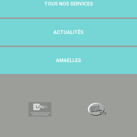
TOUS NOS SERVICES
ACTUALITÉS
AMAELLES