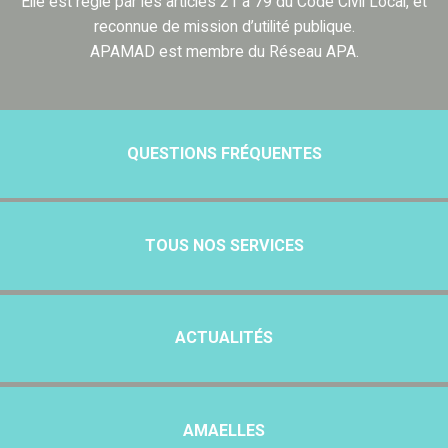
Elle est régie par les articles 21 à 79 du Code Civil Local, et
reconnue de mission d’utilité publique.
APAMAD est membre du Réseau APA.
QUESTIONS FRÉQUENTES
TOUS NOS SERVICES
ACTUALITÉS
AMAELLES