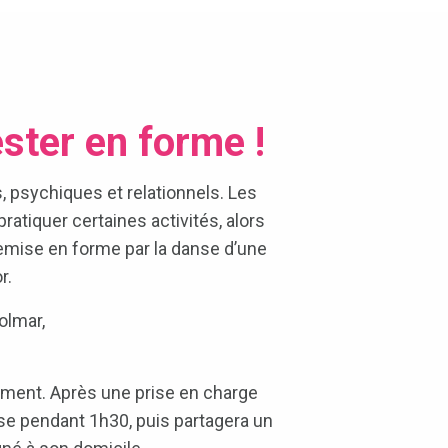
ster en forme !
, psychiques et relationnels. Les
atiquer certaines activités, alors
remise en forme par la danse d’une
r.
olmar,
olement. Après une prise en charge
anse pendant 1h30, puis partagera un