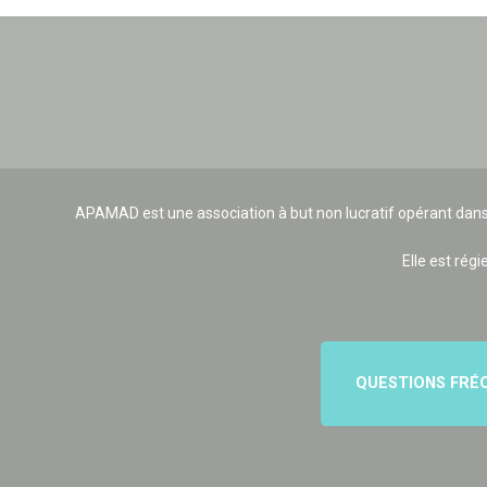
APAMAD est une association à but non lucratif opérant dans
Elle est régi
QUESTIONS FRÉ