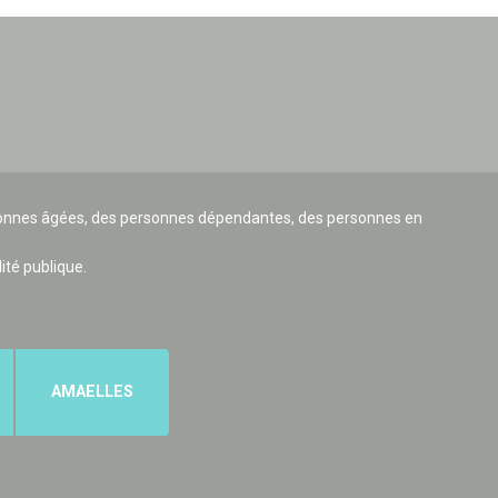
ersonnes âgées, des personnes dépendantes, des personnes en
lité publique.
AMAELLES