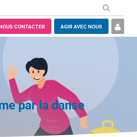
NOUS CONTACTER
AGIR AVEC NOUS
me par la danse