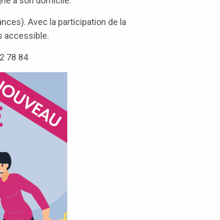
gné à son domicile.
ances). Avec la participation de la
s accessible.
32 78 84