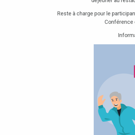
déjeuner au restau
Reste à charge pour le participant
Conférence d
Informa