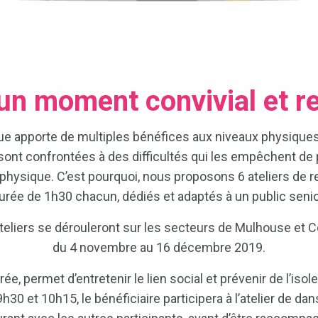
un moment convivial et re
que apporte de multiples bénéfices aux niveaux physiques
nt confrontées à des difficultés qui les empêchent de pr
é physique. C’est pourquoi, nous proposons 6 ateliers de 
urée de 1h30 chacun, dédiés et adaptés à un public senio
teliers se dérouleront sur les secteurs de Mulhouse et C
du 4 novembre au 16 décembre 2019.
ée, permet d’entretenir le lien social et prévenir de l’is
30 et 10h15, le bénéficiaire participera à l’atelier de d