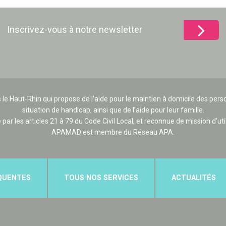
Inscrivez-vous à notre newsletter
 le Haut-Rhin qui propose de l’aide pour le maintien à domicile des p
situation de handicap, ainsi que de l’aide pour leur famille.
e par les articles 21 à 79 du Code Civil Local, et reconnue de mission d’uti
APAMAD est membre du Réseau APA.
QUENTES
TOUS NOS SERVICES
ACTUALITÉS