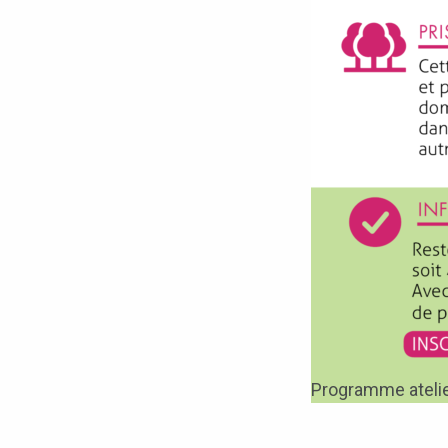
Programme ateli