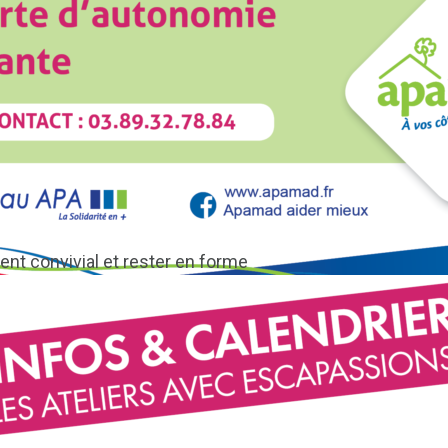
nt convivial et rester en forme