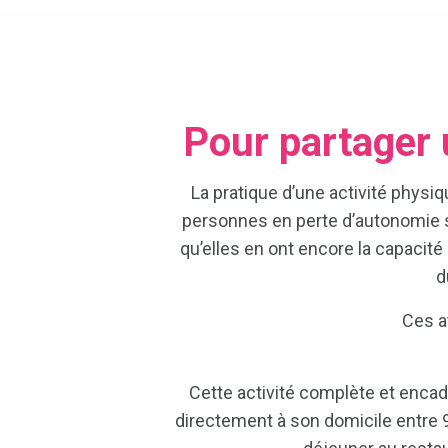
Pour partager 
La pratique d’une activité physi
personnes en perte d’autonomie so
qu’elles en ont encore la capacit
d
Ces a
Cette activité complète et encadr
directement à son domicile entre 9h